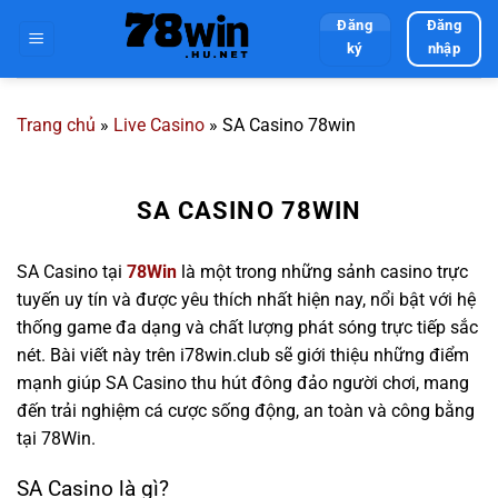
Bỏ
Đăng
Đăng
qua
ký
nhập
nội
dung
Trang chủ
»
Live Casino
»
SA Casino 78win
SA CASINO 78WIN
SA Casino tại
78Win
là một trong những sảnh casino trực
tuyến uy tín và được yêu thích nhất hiện nay, nổi bật với hệ
thống game đa dạng và chất lượng phát sóng trực tiếp sắc
nét. Bài viết này trên i78win.club sẽ giới thiệu những điểm
mạnh giúp SA Casino thu hút đông đảo người chơi, mang
đến trải nghiệm cá cược sống động, an toàn và công bằng
tại 78Win.
SA Casino là gì?