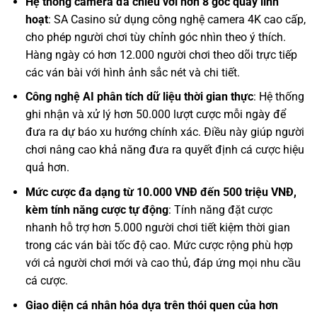
Hệ thống camera đa chiều với hơn 8 góc quay linh
hoạt
: SA Casino sử dụng công nghệ camera 4K cao cấp,
cho phép người chơi tùy chỉnh góc nhìn theo ý thích.
Hàng ngày có hơn 12.000 người chơi theo dõi trực tiếp
các ván bài với hình ảnh sắc nét và chi tiết.
Công nghệ AI phân tích dữ liệu thời gian thực
: Hệ thống
ghi nhận và xử lý hơn 50.000 lượt cược mỗi ngày để
đưa ra dự báo xu hướng chính xác. Điều này giúp người
chơi nâng cao khả năng đưa ra quyết định cá cược hiệu
quả hơn.
Mức cược đa dạng từ 10.000 VNĐ đến 500 triệu VNĐ,
kèm tính năng cược tự động
: Tính năng đặt cược
nhanh hỗ trợ hơn 5.000 người chơi tiết kiệm thời gian
trong các ván bài tốc độ cao. Mức cược rộng phù hợp
với cả người chơi mới và cao thủ, đáp ứng mọi nhu cầu
cá cược.
Giao diện cá nhân hóa dựa trên thói quen của hơn