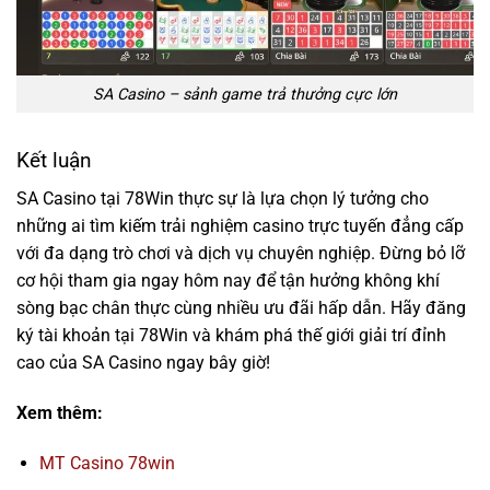
SA Casino – sảnh game trả thưởng cực lớn
Kết luận
SA Casino tại 78Win thực sự là lựa chọn lý tưởng cho
những ai tìm kiếm trải nghiệm casino trực tuyến đẳng cấp
với đa dạng trò chơi và dịch vụ chuyên nghiệp. Đừng bỏ lỡ
cơ hội tham gia ngay hôm nay để tận hưởng không khí
sòng bạc chân thực cùng nhiều ưu đãi hấp dẫn. Hãy đăng
ký tài khoản tại 78Win và khám phá thế giới giải trí đỉnh
cao của SA Casino ngay bây giờ!
Xem thêm:
MT Casino 78win