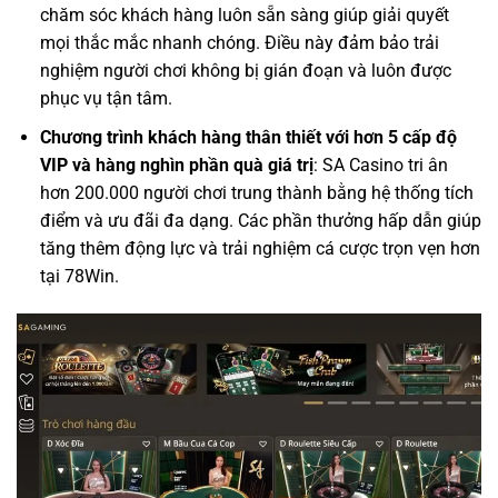
chăm sóc khách hàng luôn sẵn sàng giúp giải quyết
mọi thắc mắc nhanh chóng. Điều này đảm bảo trải
nghiệm người chơi không bị gián đoạn và luôn được
phục vụ tận tâm.
Chương trình khách hàng thân thiết với hơn 5 cấp độ
VIP và hàng nghìn phần quà giá trị
: SA Casino tri ân
hơn 200.000 người chơi trung thành bằng hệ thống tích
điểm và ưu đãi đa dạng. Các phần thưởng hấp dẫn giúp
tăng thêm động lực và trải nghiệm cá cược trọn vẹn hơn
tại 78Win.