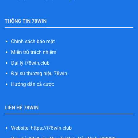
THÔNG TIN 78WIN
Chính sách bảo mật
Miễn trừ trách nhiệm
Đại lý i78win.club
Đại sứ thương hiệu 78win
Hướng dẫn cá cược
LIÊN HỆ 78WIN
Website: https://i78win.club