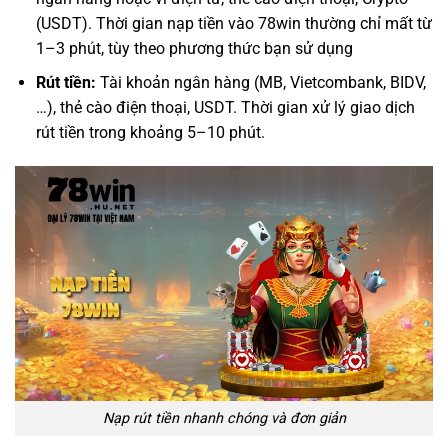
(USDT). Thời gian nạp tiền vào 78win thường chỉ mất từ
1–3 phút, tùy theo phương thức bạn sử dụng
Rút tiền:
Tài khoản ngân hàng (MB, Vietcombank, BIDV,
…), thẻ cào điện thoại, USDT. Thời gian xử lý giao dịch
rút tiền trong khoảng 5–10 phút.
Nạp rút tiền nhanh chóng và đơn giản