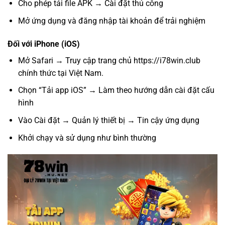
Cho phép tải file APK → Cài đặt thủ công
Mở ứng dụng và đăng nhập tài khoản để trải nghiệm
Đối với iPhone (iOS)
Mở Safari → Truy cập trang chủ https://i78win.club
chính thức tại Việt Nam.
Chọn “Tải app iOS” → Làm theo hướng dẫn cài đặt cấu
hình
Vào Cài đặt → Quản lý thiết bị → Tin cậy ứng dụng
Khởi chạy và sử dụng như bình thường