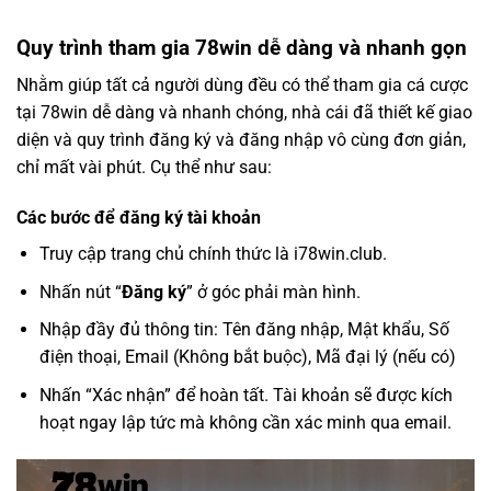
Quy trình tham gia 78win dễ dàng và nhanh gọn
Nhằm giúp tất cả người dùng đều có thể tham gia cá cược
tại 78win dễ dàng và nhanh chóng, nhà cái đã thiết kế giao
diện và quy trình đăng ký và đăng nhập vô cùng đơn giản,
chỉ mất vài phút. Cụ thể như sau:
Các bước để đăng ký tài khoản
Truy cập trang chủ chính thức là i78win.club.
Nhấn nút “
Đăng ký
” ở góc phải màn hình.
Nhập đầy đủ thông tin: Tên đăng nhập, Mật khẩu, Số
điện thoại, Email (Không bắt buộc), Mã đại lý (nếu có)
Nhấn “Xác nhận” để hoàn tất. Tài khoản sẽ được kích
hoạt ngay lập tức mà không cần xác minh qua email.