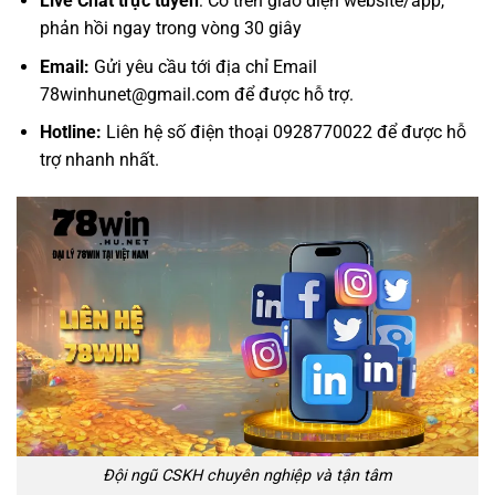
Live Chat trực tuyến
: Có trên giao diện website/app,
phản hồi ngay trong vòng 30 giây
Email:
Gửi yêu cầu tới địa chỉ Email
78winhunet@gmail.com
để được hỗ trợ.
Hotline:
Liên hệ số điện thoại 0928770022 để được hỗ
trợ nhanh nhất.
Đội ngũ CSKH chuyên nghiệp và tận tâm