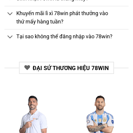
Khuyến mãi lì xì 78win phát thưởng vào
thứ mấy hàng tuần?
Tại sao không thể đăng nhập vào 78win?
ĐẠI SỨ THƯƠNG HIỆU 78WIN