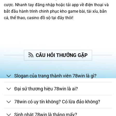
cược. Nhanh tay đăng nhập hoặc tải app về điện thoại và
bắt đầu hành trình chinh phục kho game bài, tài xỉu, bắn
cá, thể thao, casino đồ sộ tại đây thôi!
CÂU HỎI THƯỞNG GẶP
Slogan của trang thành viên 78win là gì?
Đại sứ thương hiệu 78win là ai?
78win có uy tín không? Có lừa đảo không?
Sinh nhật 78win là tháng mấy?