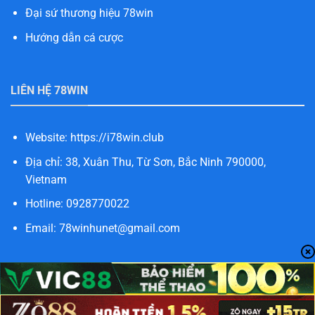
Đại sứ thương hiệu 78win
Hướng dẫn cá cược
LIÊN HỆ 78WIN
Website: https://i78win.club
Địa chỉ: 38, Xuân Thu, Từ Sơn, Bắc Ninh 790000,
Vietnam
Hotline: 0928770022
Email:
78winhunet@gmail.com
Copyright 2026 ©
i78win.club