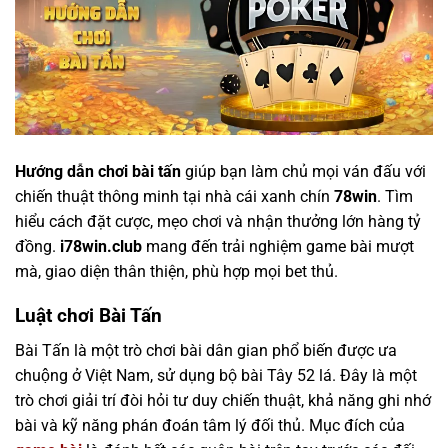
Hướng dẫn chơi bài tấn
giúp bạn làm chủ mọi ván đấu với
chiến thuật thông minh tại nhà cái xanh chín
78win
. Tìm
hiểu cách đặt cược, mẹo chơi và nhận thưởng lớn hàng tỷ
đồng.
i78win.club
mang đến trải nghiệm game bài mượt
mà, giao diện thân thiện, phù hợp mọi bet thủ.
Luật chơi Bài Tấn
Bài Tấn là một trò chơi bài dân gian phổ biến được ưa
chuộng ở Việt Nam, sử dụng bộ bài Tây 52 lá. Đây là một
trò chơi giải trí đòi hỏi tư duy chiến thuật, khả năng ghi nhớ
bài và kỹ năng phán đoán tâm lý đối thủ. Mục đích của