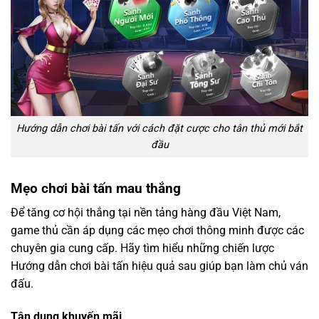
Hướng dẫn chơi bài tấn với cách đặt cược cho tân thủ mới bắt
đầu
Mẹo chơi bài tấn mau thắng
Để tăng cơ hội thắng tại nền tảng hàng đầu Việt Nam,
game thủ cần áp dụng các mẹo chơi thông minh được các
chuyên gia cung cấp. Hãy tìm hiểu những chiến lược
Hướng dẫn chơi bài tấn hiệu quả sau giúp bạn làm chủ ván
đấu.
Tận dụng khuyến mãi