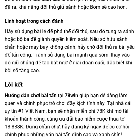
đã ra, khả năng đối thủ giữ sảnh hoặc Bom sẽ cao hơn.
Linh hoạt trong cách đánh
Hãy sử dụng bài lẻ để phá thế đối thủ, sau đó tung ra sảnh
hoặc bộ ba để giành quyền kiểm soát. Nếu sở hữu sảnh
chẵn hoặc máy bay không cánh, hãy chờ đối thủ ra bài yếu
để tấn công. Tránh sử dụng bài mạnh quá sớm, thay vào
đó giữ chúng để tạo bất ngờ ở giai đoạn cuối, đặc biệt khi
bội số tăng cao.
Lời kết
Hướng dẫn chơi bài tấn
tại
78win
giúp bạn dễ dàng làm
quen và chinh phục trò chơi đầy kịch tính này. Tại nhà cái
uy tín #1 Việt Nam, bạn sẽ nhận miễn phí 78K khi mở tài
khoản thành công, cùng ưu đãi bảo hiểm cược thua tới
18.888K. Đừng chần chừ, hãy đăng ký ngay để có cơ hội
chinh phục những ván bài tấn đỉnh cao và xanh chín!