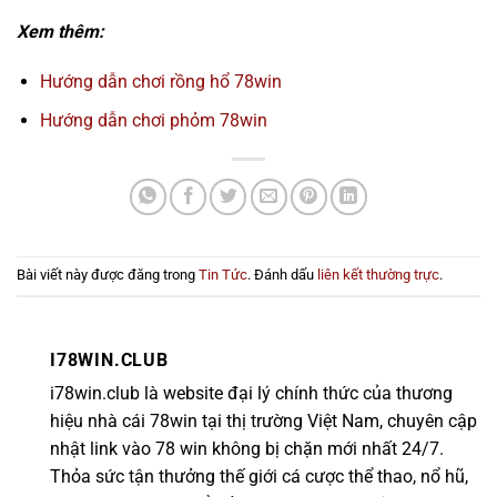
Xem thêm:
Hướng dẫn chơi rồng hổ 78win
Hướng dẫn chơi phỏm 78win
Bài viết này được đăng trong
Tin Tức
. Đánh dấu
liên kết thường trực
.
I78WIN.CLUB
i78win.club là website đại lý chính thức của thương
hiệu nhà cái 78win tại thị trường Việt Nam, chuyên cập
nhật link vào 78 win không bị chặn mới nhất 24/7.
Thỏa sức tận thưởng thế giới cá cược thể thao, nổ hũ,