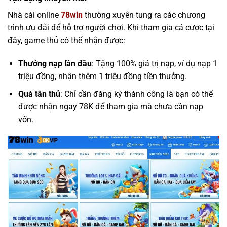
Nhà cái online
78win
thường xuyên tung ra các chương
trình ưu đãi để hỗ trợ người chơi. Khi tham gia cá cược tại
đây, game thủ có thể nhận được:
Thưởng nạp lần đầu
: Tặng 100% giá trị nạp, ví dụ nạp 1
triệu đồng, nhận thêm 1 triệu đồng tiền thưởng.
Quà tân thủ
: Chỉ cần đăng ký thành công là bạn có thể
được nhận ngay 78K để tham gia mà chưa cần nạp
vốn.