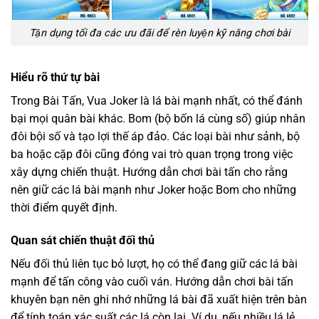
Tận dụng tối đa các ưu đãi để rèn luyện kỹ năng chơi bài
Hiểu rõ thứ tự bài
Trong Bài Tấn, Vua Joker là lá bài mạnh nhất, có thể đánh
bại mọi quân bài khác. Bom (bộ bốn lá cùng số) giúp nhân
đôi bội số và tạo lợi thế áp đảo. Các loại bài như sảnh, bộ
ba hoặc cặp đôi cũng đóng vai trò quan trọng trong việc
xây dựng chiến thuật. Hướng dẫn chơi bài tấn cho rằng
nên giữ các lá bài mạnh như Joker hoặc Bom cho những
thời điểm quyết định.
Quan sát chiến thuật đối thủ
Nếu đối thủ liên tục bỏ lượt, họ có thể đang giữ các lá bài
mạnh để tấn công vào cuối ván. Hướng dẫn chơi bài tấn
khuyên bạn nên ghi nhớ những lá bài đã xuất hiện trên bàn
để tính toán xác suất các lá còn lại. Ví dụ, nếu nhiều lá lẻ