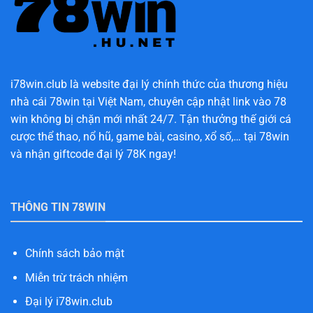
i78win.club là website đại lý chính thức của thương hiệu
nhà cái 78win tại Việt Nam, chuyên cập nhật link vào 78
win không bị chặn mới nhất 24/7. Tận thưởng thế giới cá
cược thể thao, nổ hũ, game bài, casino, xổ số,… tại 78win
và nhận giftcode đại lý 78K ngay!
THÔNG TIN 78WIN
Chính sách bảo mật
Miễn trừ trách nhiệm
Đại lý i78win.club